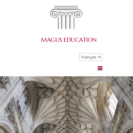
MAGUS
EDUCATION
Choisir
une
langue