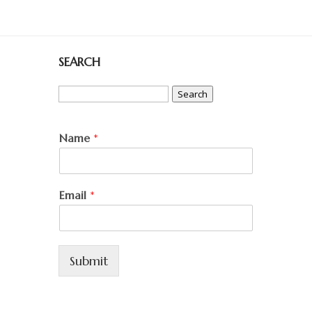
SEARCH
Search
for:
Name
*
Email
*
Submit